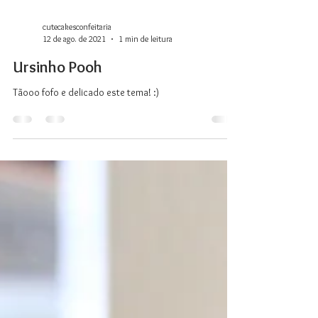
cutecakesconfeitaria
12 de ago. de 2021
1 min de leitura
Ursinho Pooh
Tãooo fofo e delicado este tema! :)